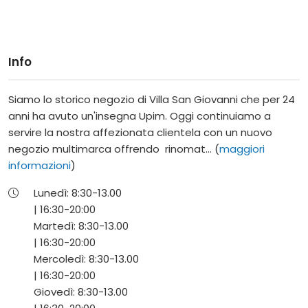
Info
Siamo lo storico negozio di Villa San Giovanni che per 24
anni ha avuto un'insegna Upim. Oggi continuiamo a
servire la nostra affezionata clientela con un nuovo
negozio multimarca offrendo rinomat... (
maggiori
informazioni
)
Lunedì:
8:30-
13.00
|
16:30-
20:00
Martedì:
8:30-
13.00
|
16:30-
20:00
Mercoledì:
8:30-
13.00
|
16:30-
20:00
Giovedì:
8:30-
13.00