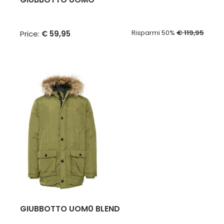
Risparmi 50%
€ 119,95
Price:
€ 59,95
GIUBBOTTO UOM0 BLEND