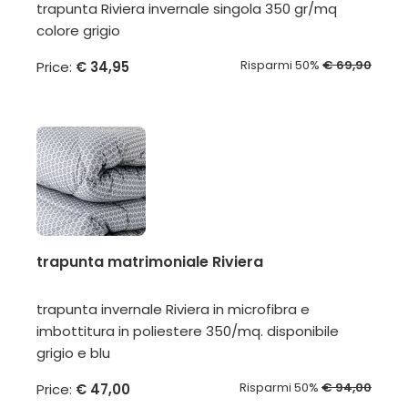
trapunta Riviera invernale singola 350 gr/mq
colore grigio
Risparmi 50%
€ 69,90
Price:
€ 34,95
trapunta matrimoniale Riviera
trapunta invernale Riviera in microfibra e
imbottitura in poliestere 350/mq. disponibile
grigio e blu
Risparmi 50%
€ 94,00
Price:
€ 47,00