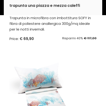
trapunta una piazza e mezza caleffi
Trapunta in microfibra con imbottitura SOFY in
fibra di poliestere anallergica 300g/mq ideale
per le notti invernali.
Risparmi 40%
€ 117,00
Price:
€ 69,90