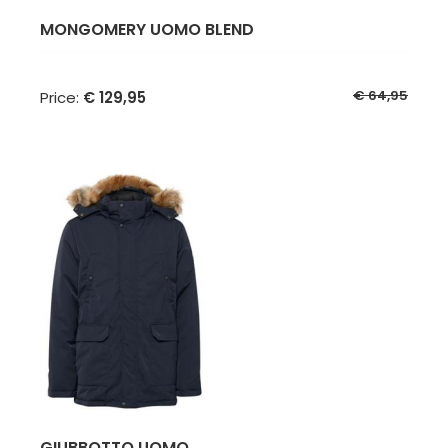
MONGOMERY UOMO BLEND
€ 64,95
Price:
€ 129,95
GIUBBOTTO UOMO