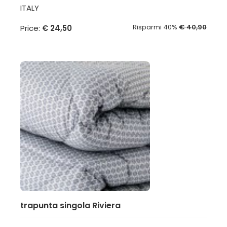
ITALY
Risparmi 40%
€ 40,90
Price:
€ 24,50
trapunta singola Riviera