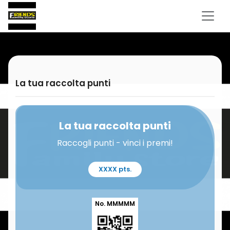
La tua raccolta punti
La tua raccolta punti
Raccogli punti - vinci i premi!
XXXX pts.
No. MMMMM