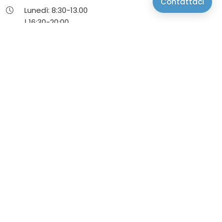
Contattaci
Lunedì:
8:30-
13.00
|
16:30-
20:00
Martedì:
8:30-
13.00
|
16:30-
20:00
Mercoledì:
8:30-
13.00
|
16:30-
20:00
Giovedì:
8:30-
13.00
|
16:30-
20:00
Venerdì:
8:30-
13.00
|
16:30-
20:00
Sabato:
8:30-
13.00
|
16:30-
20:00
Viale Rocco Larussa 59