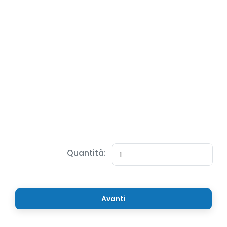
Quantità:
Avanti