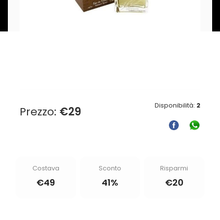
Disponibilità:
2
Prezzo:
€
29
Costava
Sconto
Risparmi
€
49
41%
€
20