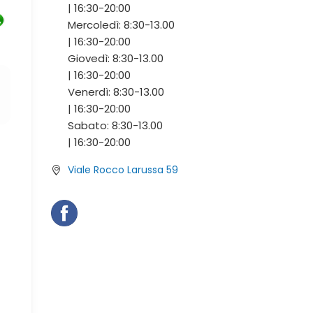
|
16:30-
20:00
Mercoledì:
8:30-
13.00
|
16:30-
20:00
Giovedì:
8:30-
13.00
|
16:30-
20:00
Venerdì:
8:30-
13.00
|
16:30-
20:00
Sabato:
8:30-
13.00
|
16:30-
20:00
Viale Rocco Larussa 59