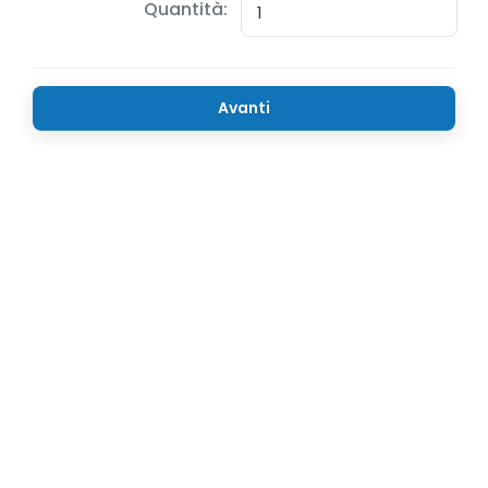
Quantità:
Avanti