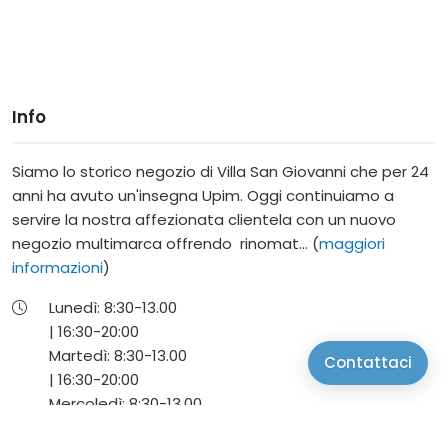
Info
Siamo lo storico negozio di Villa San Giovanni che per 24
anni ha avuto un'insegna Upim. Oggi continuiamo a
servire la nostra affezionata clientela con un nuovo
negozio multimarca offrendo rinomat... (
maggiori
informazioni
)
Lunedì:
8:30-
13.00
|
16:30-
20:00
Martedì:
8:30-
13.00
Contattaci
|
16:30-
20:00
Mercoledì:
8:30-
13.00
|
16:30-
20:00