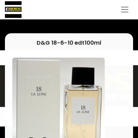
D&G 18-6-10 edt100ml